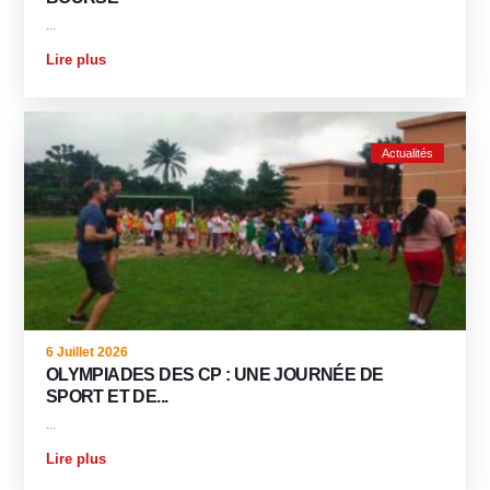
...
Lire plus
Actualités
6 Juillet 2026
OLYMPIADES DES CP : UNE JOURNÉE DE
SPORT ET DE...
...
Lire plus