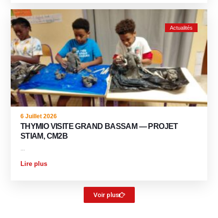
Actualités
6 Juillet 2026
THYMIO VISITE GRAND BASSAM — PROJET
STIAM, CM2B
...
Lire plus
Voir plus