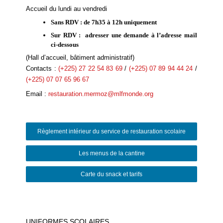
Accueil du lundi au vendredi
Sans RDV : de 7h35 à 12h uniquement
Sur RDV : adresser une demande à l’adresse mail
ci-dessous
(Hall d’accueil, bâtiment administratif)
Contacts :
(+225) 27 22 54 83 69
/
(+225) 07 89 94 44 24
/
(+225) 07 07 65 96 67
Email :
restauration.
mermoz@mlfmonde.org
Règlement intérieur du service de restauration scolaire
Les menus de la cantine
Carte du snack et tarifs
UNIFORMES SCOLAIRES