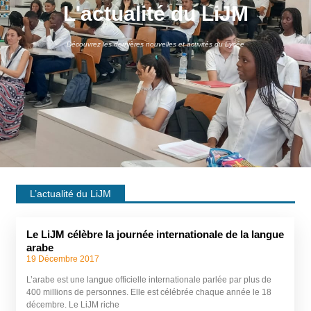
L'actualité du LiJM
Découvrez les dernières nouvelles et activités du Lycée
L’actualité du LiJM
Le LiJM célèbre la journée internationale de la langue
arabe
19 Décembre 2017
L’arabe est une langue officielle internationale parlée par plus de
400 millions de personnes. Elle est célébrée chaque année le 18
décembre. Le LiJM riche