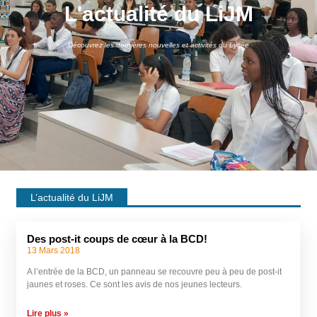
L'actualité du LiJM
Découvrez les dernières nouvelles et activités du Lycée
L’actualité du LiJM
Des post-it coups de cœur à la BCD!
13 Mars 2018
A l’entrée de la BCD, un panneau se recouvre peu à peu de post-it
jaunes et roses. Ce sont les avis de nos jeunes lecteurs.
Lire plus »