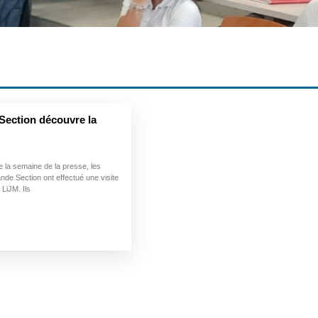
Section découvre la
 la semaine de la presse, les
nde Section ont effectué une visite
 LiJM. Ils