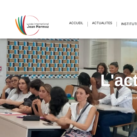
ACCUEIL
ACTUALITÉS
INSTITUT
L'ac
Découv