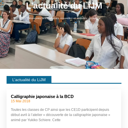
L'actualité du LiJM
Découvrez les dernières nouvelles et activités du Lycée
L’actualité du LiJM
Calligraphie japonaise à la BCD
15 Mai 2018
Toutes les classes de CP ainsi que les CE1D participent depuis
début avril à l’atelier « découverte de la calligraphie japonaise »
animé par Yukiko Schiere. Cette