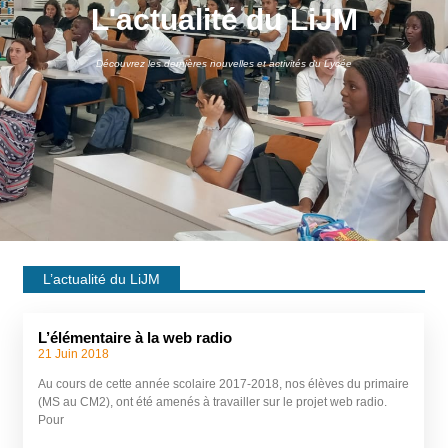
L'actualité du LiJM
Découvrez les dernières nouvelles et activités du Lycée
L’actualité du LiJM
L’élémentaire à la web radio
21 Juin 2018
Au cours de cette année scolaire 2017-2018, nos élèves du primaire
(MS au CM2), ont été amenés à travailler sur le projet web radio.
Pour