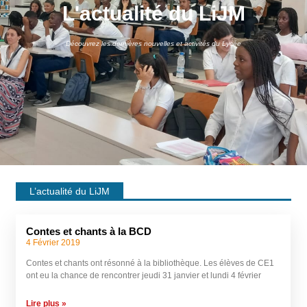
L'actualité du LiJM
Découvrez les dernières nouvelles et activités du Lycée
L’actualité du LiJM
Contes et chants à la BCD
4 Février 2019
Contes et chants ont résonné à la bibliothèque. Les élèves de CE1
ont eu la chance de rencontrer jeudi 31 janvier et lundi 4 février
Lire plus »