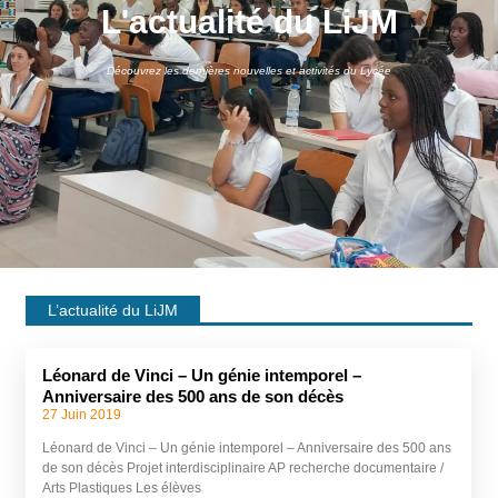
L'actualité du LiJM
Découvrez les dernières nouvelles et activités du Lycée
L’actualité du LiJM
Léonard de Vinci – Un génie intemporel –
Anniversaire des 500 ans de son décès
27 Juin 2019
Léonard de Vinci – Un génie intemporel – Anniversaire des 500 ans
de son décès Projet interdisciplinaire AP recherche documentaire /
Arts Plastiques Les élèves