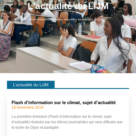
L'actualité du LiJM
Découvrez les dernières nouvelles et activités du Lycée
L’actualité du LiJM
Flash d’information sur le climat, sujet d’actualité
18 Novembre 2019
La première émission (Flash d’information sur le climat, sujet
d’actualité) réalisée par les élèves journalistes qui sera diffusée par
le lycée de Dijon et partagée