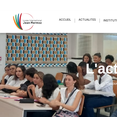
ACCUEIL
ACTUALITÉS
INSTITUT
L'ac
Découv