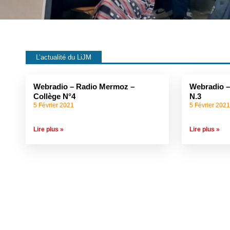
L’actualité du LiJM
Webradio – Radio Mermoz –
Webradio –
Collège N°4
N.3
5 Février 2021
5 Février 202
Lire plus »
Lire plus »