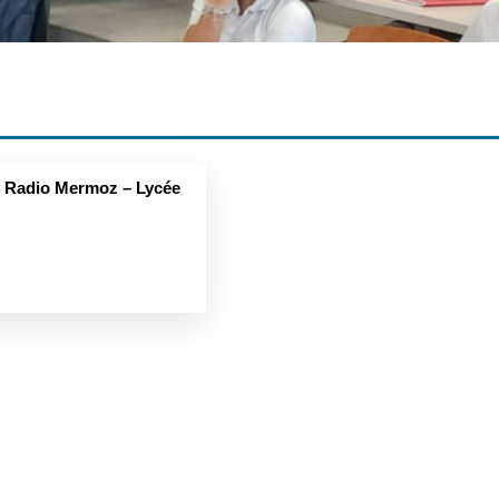
 Radio Mermoz – Lycée
1