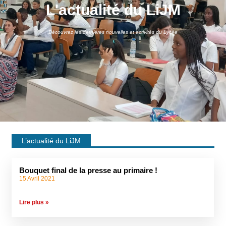
L'actualité du LiJM
Découvrez les dernières nouvelles et activités du Lycée
L’actualité du LiJM
Bouquet final de la presse au primaire !
15 Avril 2021
Lire plus »