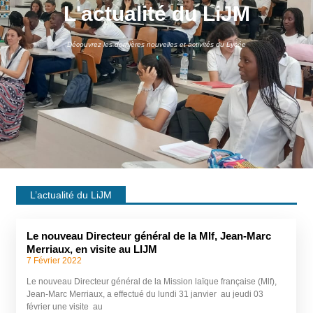
L'actualité du LiJM
Découvrez les dernières nouvelles et activités du Lycée
L’actualité du LiJM
Le nouveau Directeur général de la Mlf, Jean-Marc
Merriaux, en visite au LIJM
7 Février 2022
Le nouveau Directeur général de la Mission laïque française (Mlf),
Jean-Marc Merriaux, a effectué du lundi 31 janvier au jeudi 03
février une visite au