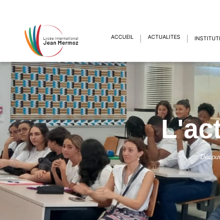
ACCUEIL
ACTUALITÉS
INSTITUT
L'ac
Découv