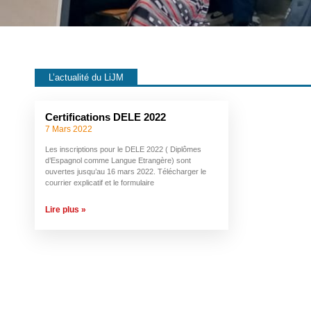
L’actualité du LiJM
Certifications DELE 2022
7 Mars 2022
Les inscriptions pour le DELE 2022 ( Diplômes
d’Espagnol comme Langue Etrangère) sont
ouvertes jusqu’au 16 mars 2022. Télécharger le
courrier explicatif et le formulaire
Lire plus »