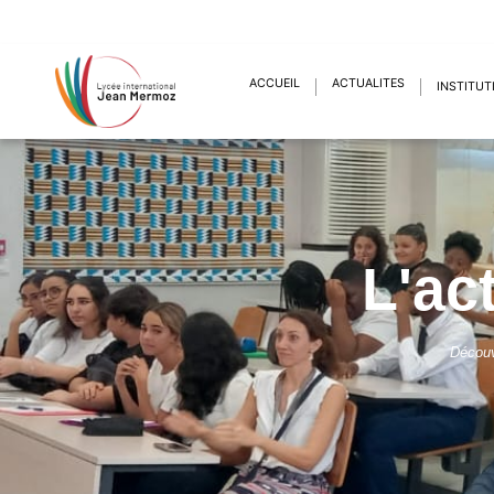
ACCUEIL
ACTUALITÉS
INSTITUT
L'ac
Découv