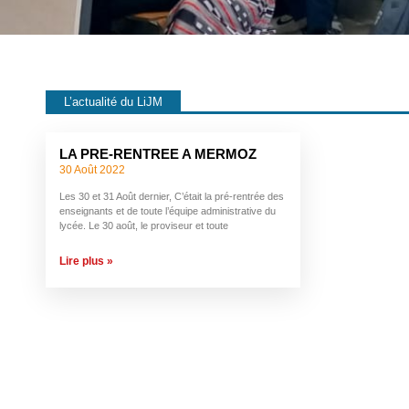
L’actualité du LiJM
LA PRE-RENTREE A MERMOZ
30 Août 2022
Les 30 et 31 Août dernier, C’était la pré-rentrée des
enseignants et de toute l’équipe administrative du
lycée. Le 30 août, le proviseur et toute
Lire plus »