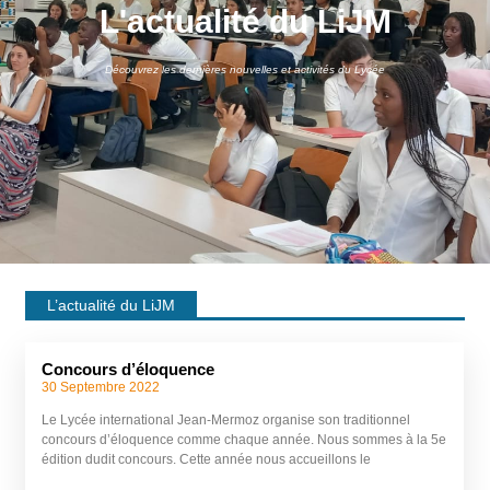
L'actualité du LiJM
Découvrez les dernières nouvelles et activités du Lycée
L’actualité du LiJM
Concours d’éloquence
30 Septembre 2022
Le Lycée international Jean-Mermoz organise son traditionnel
concours d’éloquence comme chaque année. Nous sommes à la 5e
édition dudit concours. Cette année nous accueillons le