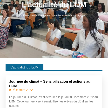
L'actualité du LiJM
Découvrez les dernières nouvelles et activités du Lycée
L’actualité du LiJM
Journée du climat – Sensibilisation et actions au
LIJM
9 Décembre 2022
La journée du Climat , s’est déroulée le jeudi 08 Décembre 2022 au
LIJM. Cette journée vise à sensibiliser les élèves du LIJM sur les
actions