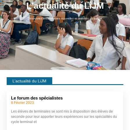
L'actualité du LiJM
Découvrez les dernières nouvelles et activités du Lycée
L’actualité du LiJM
Le forum des spécialistes
8 Février 2023
Les élèves de terminales se sont mis à disposition des élèves de
seconde pour leur apporter leurs expériences sur les spécialités du
cycle terminal et