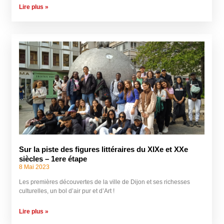
Lire plus »
Sur la piste des figures littéraires du XIXe et XXe
siècles – 1ere étape
8 Mai 2023
Les premières découvertes de la ville de Dijon et ses richesses
culturelles, un bol d’air pur et d’Art !
Lire plus »