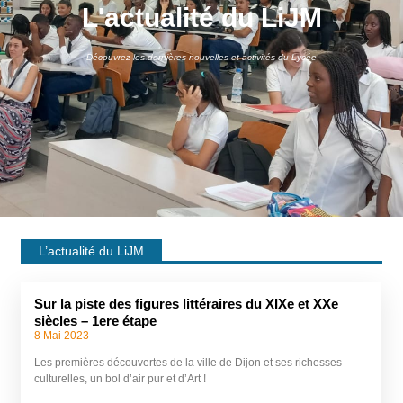
L'actualité du LiJM
Découvrez les dernières nouvelles et activités du Lycée
L’actualité du LiJM
Sur la piste des figures littéraires du XIXe et XXe
siècles – 1ere étape
8 Mai 2023
Les premières découvertes de la ville de Dijon et ses richesses
culturelles, un bol d’air pur et d’Art !