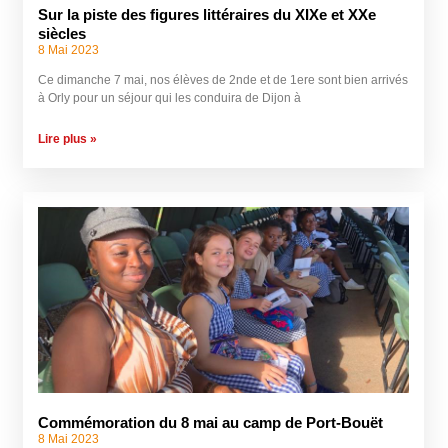
Sur la piste des figures littéraires du XIXe et XXe
siècles
8 Mai 2023
Ce dimanche 7 mai, nos élèves de 2nde et de 1ere sont bien arrivés
à Orly pour un séjour qui les conduira de Dijon à
Lire plus »
Commémoration du 8 mai au camp de Port-Bouët
8 Mai 2023