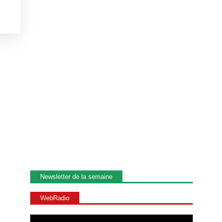
Newsletter de la semaine
WebRadio