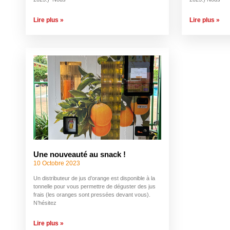
Lire plus »
Lire plus »
Une nouveauté au snack !
10 Octobre 2023
Un distributeur de jus d’orange est disponible à la
tonnelle pour vous permettre de déguster des jus
frais (les oranges sont pressées devant vous).
N’hésitez
Lire plus »