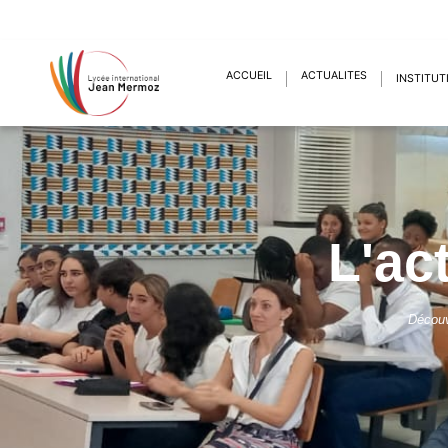
ACCUEIL
ACTUALITÉS
INSTITUT
L'ac
Découv