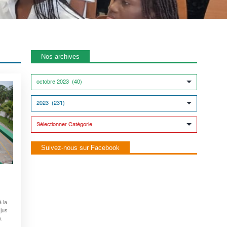
Nos archives
Suivez-nous sur Facebook
à la
 jus
).