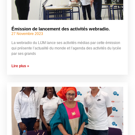
Émission de lancement des activités webradio.
27 Novembre 2023
La webradio du LIJM lance ses activités médias par cette émission
qui présente l’actualité du monde et l’agenda des activités du lycée
par ses grands
Lire plus »