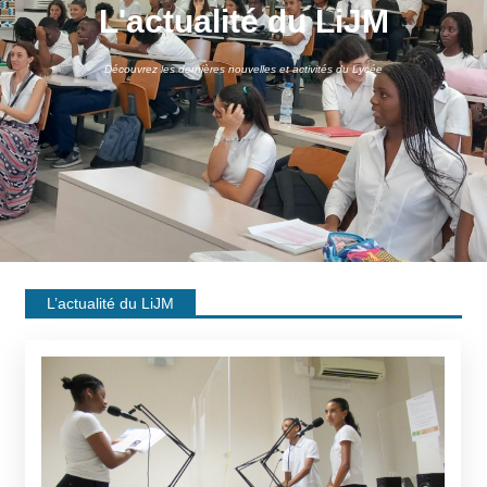
L'actualité du LiJM
Découvrez les dernières nouvelles et activités du Lycée
L’actualité du LiJM