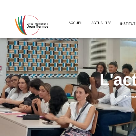
ACCUEIL
ACTUALITÉS
INSTITUT
L'ac
Découv