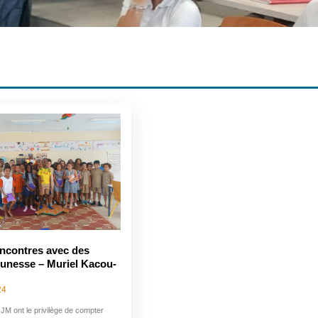
encontres avec des
eunesse – Muriel Kacou-
24
JM ont le privilège de compter