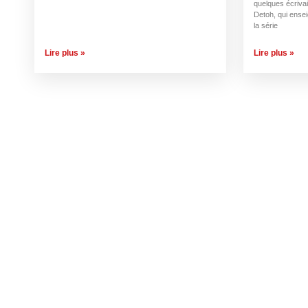
quelques écrivai
Detoh, qui ensei
la série
Lire plus »
Lire plus »