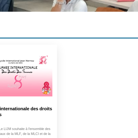
internationale des droits
s
Le LIJM souhaite à l’ensemble des
ux de la MLF, de la MLCI et de la