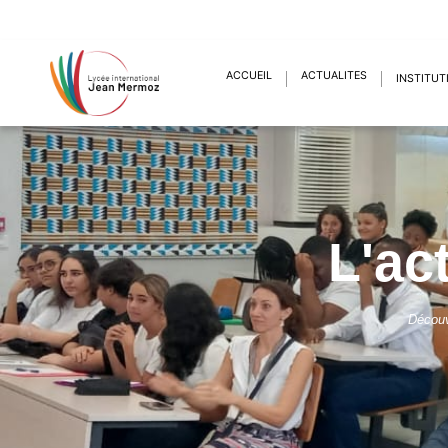
ACCUEIL
ACTUALITÉS
INSTITUT
L'ac
Découv