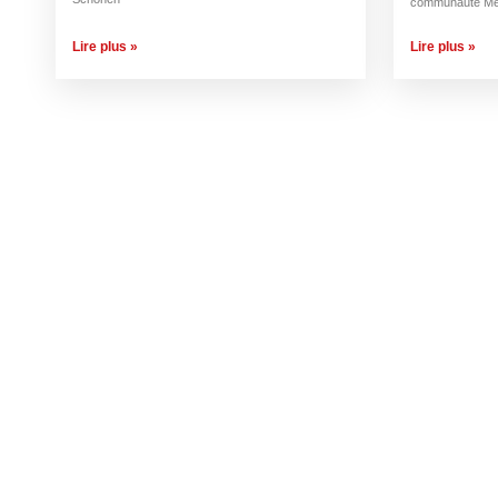
communauté Me
Lire plus »
Lire plus »