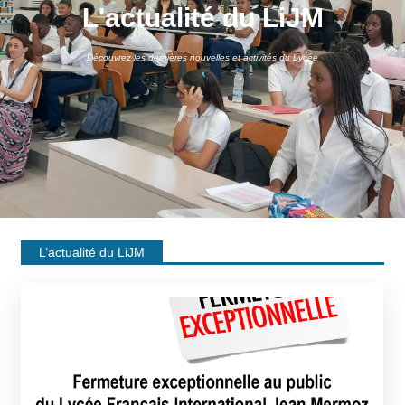
L'actualité du LiJM
Découvrez les dernières nouvelles et activités du Lycée
L’actualité du LiJM