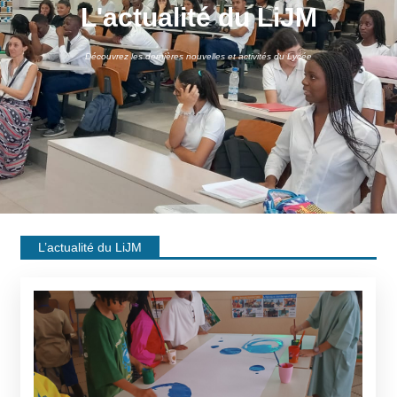
L'actualité du LiJM
Découvrez les dernières nouvelles et activités du Lycée
L’actualité du LiJM