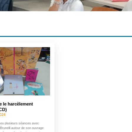
e le harcèlement
BCD)
024
t eu plusieurs séances avec
 Brunelli autour de son ouvrage