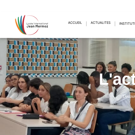
ACCUEIL
ACTUALITÉS
INSTITUT
L'ac
Découv