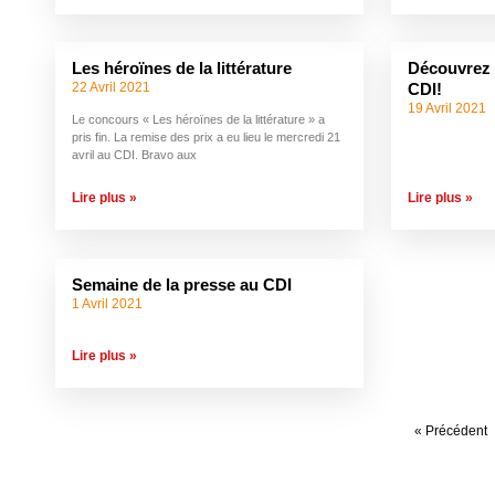
Les héroïnes de la littérature
Découvrez 
22 Avril 2021
CDI!
19 Avril 2021
Le concours « Les héroïnes de la littérature » a
pris fin. La remise des prix a eu lieu le mercredi 21
avril au CDI. Bravo aux
Lire plus »
Lire plus »
Semaine de la presse au CDI
1 Avril 2021
Lire plus »
« Précédent