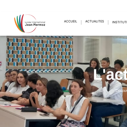
ACCUEIL
ACTUALITÉS
INSTITUT
L'ac
Découv