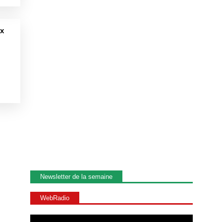
ux
Newsletter de la semaine
WebRadio