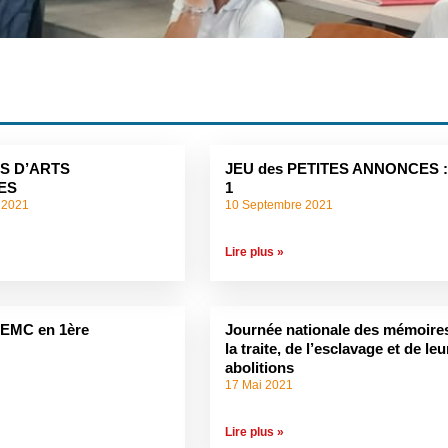
S D’ARTS
JEU des PETITES ANNONCES :
ES
1
 2021
10 Septembre 2021
Lire plus »
 EMC en 1ère
Journée nationale des mémoire
la traite, de l’esclavage et de leu
abolitions
17 Mai 2021
Lire plus »