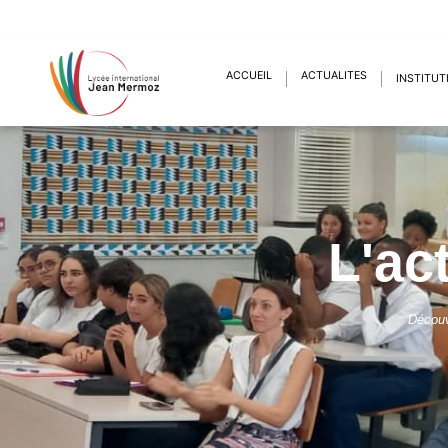
ACCUEIL
ACTUALITÉS
INSTITUT
L'ac
Découv