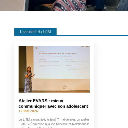
L’actualité du LiJM
Atelier EVARS : mieux
communiquer avec son adolescent
12 Mai 2026
Le LIJM a organisé, le jeudi 7 mai dernier, un atelier
EVARS (Éducation à la Vie Affective et Relationnelle