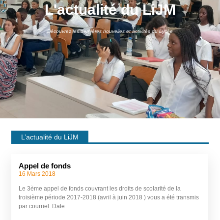
L'actualité du LiJM
Découvrez les dernières nouvelles et activités du Lycée
L’actualité du LiJM
Appel de fonds
16 Mars 2018
Le 3ème appel de fonds couvrant les droits de scolarité de la
troisième période 2017-2018 (avril à juin 2018 ) vous a été transmis
par courriel. Date