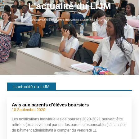
L'actualité du LiJM
Découvrez les dernières nouvelles et activités du Lycée
L’actualité du LiJM
Avis aux parents d’élèves boursiers
10 Septembre 2020
Les notifications individuelles de bourses 2020-2021 peuvent être
retirées (exclusivement par un des parents responsables) à l’accueil
du bâtiment administratif à compter du vendredi 11