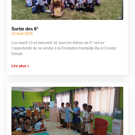
Sortie des 6°
23 Avril 2025
Les mardi 15 et mercredi 16, tous les élèves de 6° ont eu
l’opportunité de se rendre à la Fondation Hampâte Ba à Cocody
Danga
Lire plus »