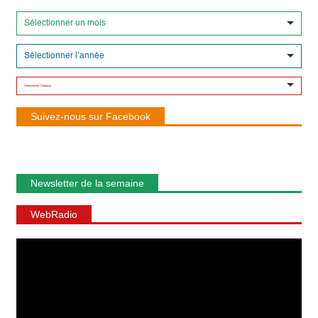
Suivez-nous sur Facebook
Newsletter de la semaine
WebRadio