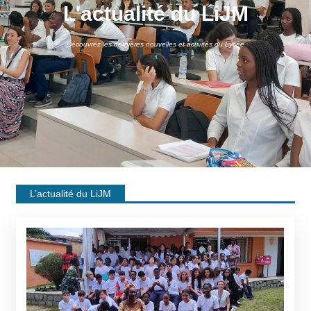
L'actualité du LiJM
Découvrez les dernières nouvelles et activités du Lycée
L’actualité du LiJM