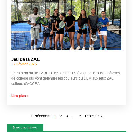
Jeu de la ZAC
17 Février 2025
Entrainement de PADDEL ce samedi 15 février pour tous les élèves
de collège qui vont défendre les couleurs du LIJM aux jeux ZAC
collège d’ACCRA
Lire plus »
« Précédent
1
2
3
…
5
Prochain »
Nos archives