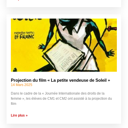
Projection du film « La petite vendeuse de Soleil »
14 Mars 2025
Dans le cadre de la « Journée Internationale des droits de la
femme », les élèves de CM1 et CM2 ont assisté à la projection du
film
Lire plus »