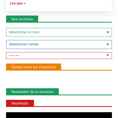
Lire plus »
Nos archives
Suivez-nous sur Facebook
Newsletter de la semaine
WebRadio