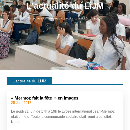
L'actualité du LiJM
Découvrez les dernières nouvelles et activités du Lycée
L’actualité du LiJM
« Mermoz fait la fête » en images.
25 Juin 2018
Le jeudi 21 juin de 17h à 19h le Lycée international Jean-Mermoz
était en fête. Toute la communauté scolaire était réuni à cet effet.
Nous