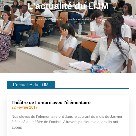
L'actualité du LiJM
Découvrez les dernières nouvelles et activités du Lycée
L’actualité du LiJM
Théâtre de l’ombre avec l’élémentaire
22 Février 2017
Nos élèves de l’élémentaire ont dans le courant du mois de Janvier
été initié au théâtre de l’ombre. A travers plusieurs ateliers, ils ont
appris