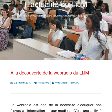
L'actualité du LiJM
Découvrez les dernières nouvelles et activités du Lycée
A la découverte de la webradio du LiJM
22 février 2017
Actualités
WebMaster - BRAVO
La webradio est née de la nécessité d’éduquer nos
élèves à l’information et aux médias. C’est une activité