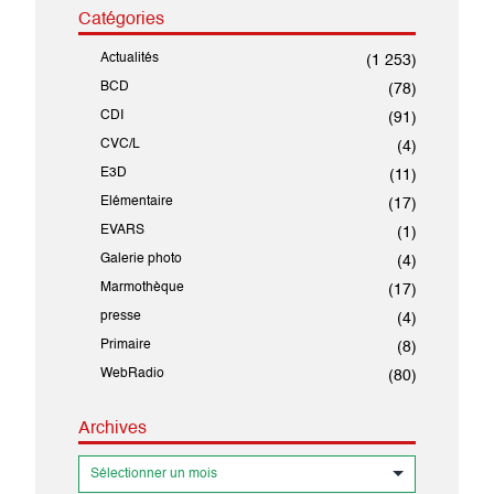
Catégories
Actualités
(1 253)
BCD
(78)
CDI
(91)
CVC/L
(4)
E3D
(11)
Elémentaire
(17)
EVARS
(1)
Galerie photo
(4)
Marmothèque
(17)
presse
(4)
Primaire
(8)
WebRadio
(80)
Archives