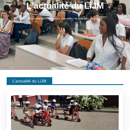
L'actualité du LiJM
Découvrez les dernières nouvelles et activités du Lycée
L’actualité du LiJM