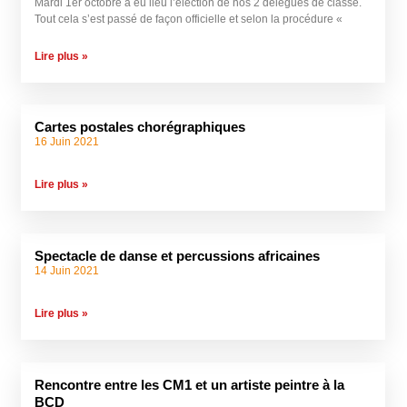
Mardi 1er octobre a eu lieu l’élection de nos 2 délégués de classe.
Tout cela s’est passé de façon officielle et selon la procédure «
Lire plus »
Cartes postales chorégraphiques
16 Juin 2021
Lire plus »
Spectacle de danse et percussions africaines
14 Juin 2021
Lire plus »
Rencontre entre les CM1 et un artiste peintre à la
BCD