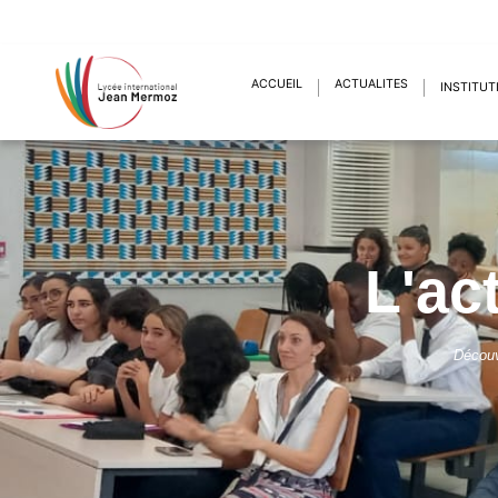
ACCUEIL
ACTUALITÉS
INSTITUT
L'ac
Découv