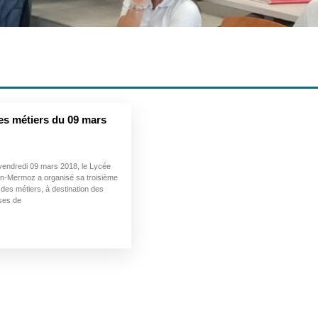
es métiers du 09 mars
 vendredi 09 mars 2018, le Lycée
ean-Mermoz a organisé sa troisième
 des métiers, à destination des
ses de