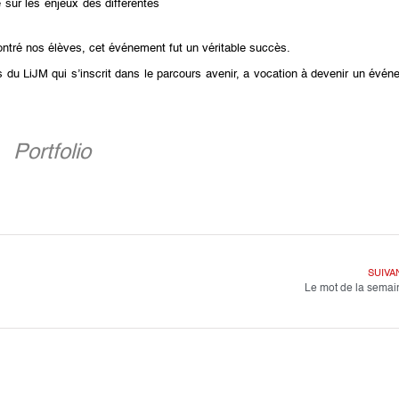
 sur les enjeux des différentes
montré nos élèves, cet événement fut un véritable succès.
du LiJM qui s’inscrit dans le parcours avenir, a vocation à devenir un évé
Portfolio
SUIVA
Le mot de la semai