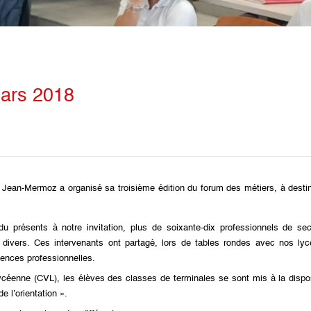
mars 2018
l Jean-Mermoz a organisé sa troisième édition du forum des métiers, à desti
u présents à notre invitation, plus de soixante-dix professionnels de sec
s divers. Ces intervenants ont partagé, lors de tables rondes avec nos lyc
riences professionnelles.
lycéenne (CVL), les élèves des classes de terminales se sont mis à la dispo
 l’orientation ».