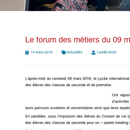
Le forum des métiers du 09 
14 mars 2018
Actualités
Lisette Anoh
L’après-midi du vendredi 09 mars 2018, le Lycée internationa
des élèves des classes de seconde et de première.
Ont répond
d’activité
leurs parcours scolaires et universitaires ainsi que leurs expé
En parallèle, sous l’impulsion des élèves du Conseil de vie 
des élèves des classes de seconde pour un « speed meeting de