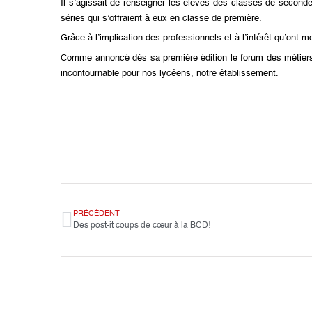
Il s’agissait de renseigner les élèves des classes de seconde
séries qui s’offraient à eux en classe de première.
Grâce à l’implication des professionnels et à l’intérêt qu’ont 
Comme annoncé dès sa première édition le forum des métiers 
incontournable pour nos lycéens, notre établissement.
PRÉCÉDENT
Des post-it coups de cœur à la BCD!