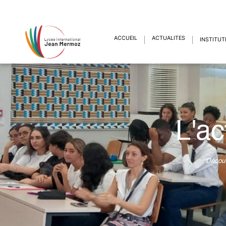
ACCUEIL
ACTUALITÉS
INSTITUT
L'ac
Découv