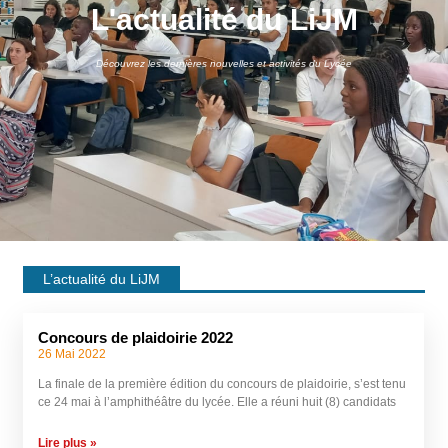
L'actualité du LiJM
Découvrez les dernières nouvelles et activités du Lycée
L’actualité du LiJM
Concours de plaidoirie 2022
26 Mai 2022
La finale de la première édition du concours de plaidoirie, s’est tenu
ce 24 mai à l’amphithéâtre du lycée. Elle a réuni huit (8) candidats
Lire plus »