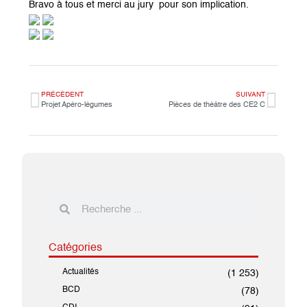
Bravo à tous et merci au jury pour son implication.
PRÉCÉDENT
SUIVANT
Projet Apéro-légumes
Pièces de théâtre des CE2 C
Catégories
Actualités
(1 253)
BCD
(78)