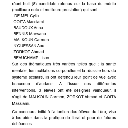
réuni huit (8) candidats retenus sur la base du mérite
(meilleure note et meilleure prestation) qui sont :
–
DE MEL Cylia
-GOITA Massiami
-BAUDOUX Anna
-BENNIS Marwane
-MALKOUN Carmen
-N’GUESSAN Abe
-ZORKOT Ahmad
-BEAUCHAMP Lison
Sur des thématiques très variées telles que : la santé
mentale, les mutilations corporelles et la réussite hors du
système scolaire, ils ont défendu leur point de vue avec
beaucoup d’audace. A l’issue des différentes
interventions, 3 élèves ont été désignés vainqueur, il
s’agit de MALKOUN Carmen, ZORKOT Ahmad et GOITA
Massiami.
Ce concours, initié à l’attention des élèves de 1ère, vise
à les aider dans la pratique de l’oral et pour de futures
échéances.