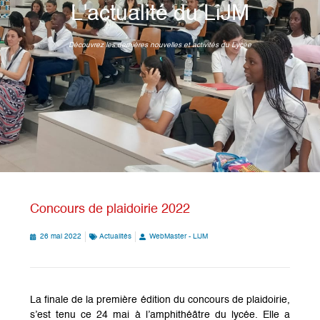
L'actualité du LiJM
Découvrez les dernières nouvelles et activités du Lycée
Concours de plaidoirie 2022
26 mai 2022
Actualités
WebMaster - LiJM
La finale de la première édition du concours de plaidoirie,
s’est tenu ce 24 mai à l’amphithéâtre du lycée. Elle a