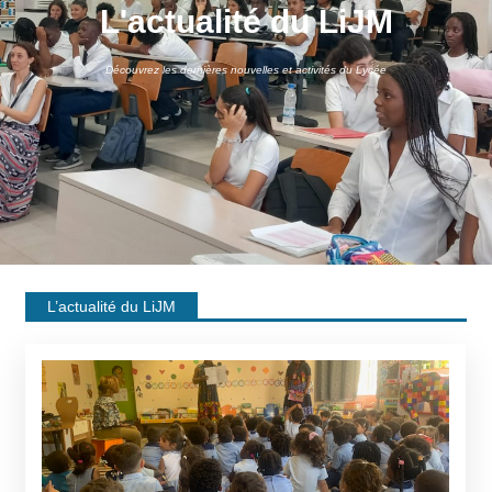
L'actualité du LiJM
Découvrez les dernières nouvelles et activités du Lycée
L’actualité du LiJM