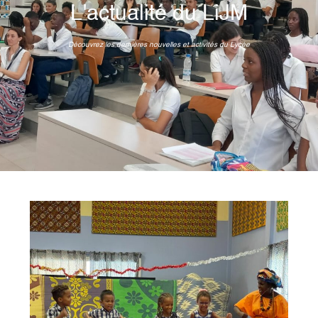
L'actualité du LiJM
Découvrez les dernières nouvelles et activités du Lycée