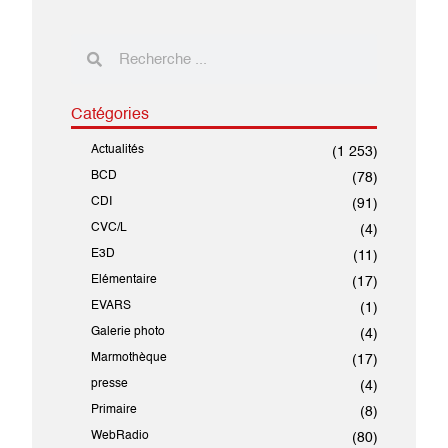
Catégories
Actualités
(1 253)
BCD
(78)
CDI
(91)
CVC/L
(4)
E3D
(11)
Elémentaire
(17)
EVARS
(1)
Galerie photo
(4)
Marmothèque
(17)
presse
(4)
Primaire
(8)
WebRadio
(80)