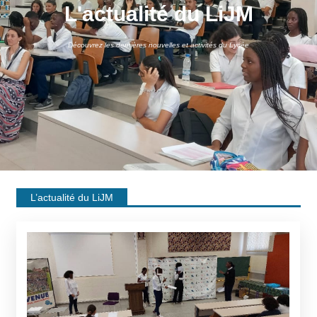
L'actualité du LiJM
Découvrez les dernières nouvelles et activités du Lycée
L’actualité du LiJM