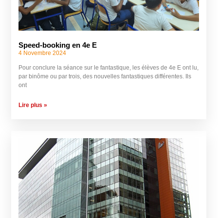
Speed-booking en 4e E
4 Novembre 2024
Pour conclure la séance sur le fantastique, les élèves de 4e E ont lu,
par binôme ou par trois, des nouvelles fantastiques différentes. Ils
ont
Lire plus »