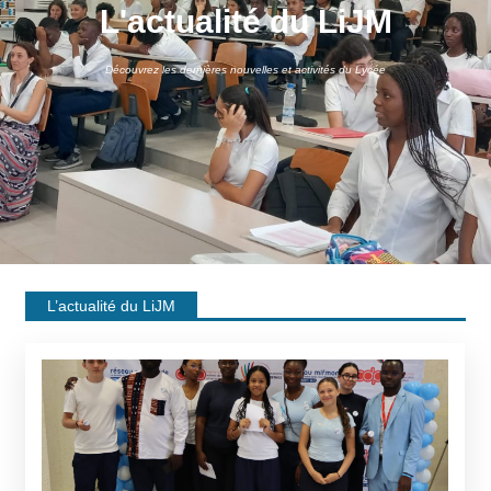
L'actualité du LiJM
Découvrez les dernières nouvelles et activités du Lycée
L’actualité du LiJM