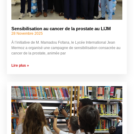
Sensibilisation au cancer de la prostate au LIJM
28 Novembre 2025
À l’initiative de M. Mamadou Fofana, le Lycée International Jean
Mermoz a organisé une campagne de sensibilisation consacrée au
cancer de la prostate, animée par
Lire plus »