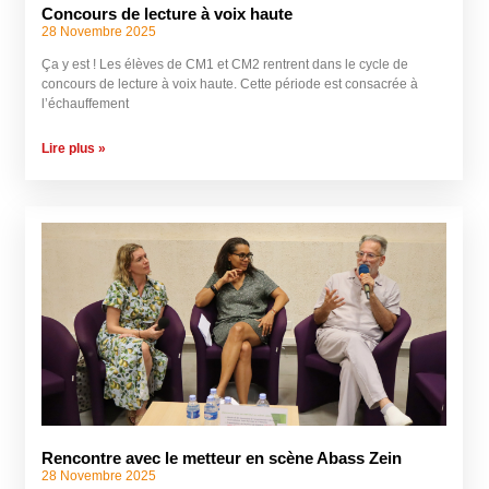
Concours de lecture à voix haute
28 Novembre 2025
Ça y est ! Les élèves de CM1 et CM2 rentrent dans le cycle de
concours de lecture à voix haute. Cette période est consacrée à
l’échauffement
Lire plus »
Rencontre avec le metteur en scène Abass Zein
28 Novembre 2025