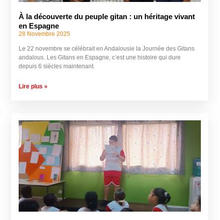
À la découverte du peuple gitan : un héritage vivant
en Espagne
28 Novembre 2025
Le 22 novembre se célébrait en Andalousie la Journée des Gitans
andalous. Les Gitans en Espagne, c’est une histoire qui dure
depuis 6 siècles maintenant.
Lire plus »