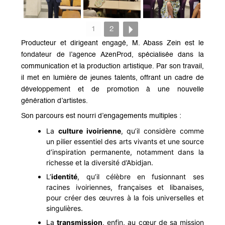
1
2
Producteur et dirigeant engagé
, M. Abass Zein est le
fondateur de l’agence
AzenProd
, spécialisée dans la
communication et la production artistique. Par son travail,
il met en lumière de jeunes talents, offrant un cadre de
développement et de promotion à une nouvelle
génération d’artistes.
Son parcours est nourri d’
engagements multiples
:
La
culture ivoirienne
, qu’il considère comme
un pilier essentiel des arts vivants et une source
d’inspiration permanente, notamment dans la
richesse et la diversité d’Abidjan.
L’
identité
, qu’il célèbre en fusionnant ses
racines ivoiriennes, françaises et libanaises,
pour créer des œuvres à la fois universelles et
singulières.
La
transmission
, enfin, au cœur de sa mission