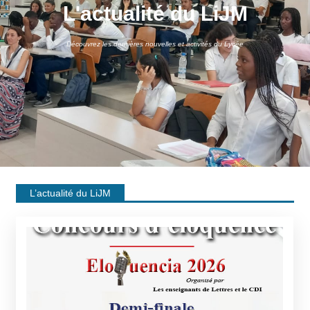
L'actualité du LiJM
Découvrez les dernières nouvelles et activités du Lycée
L’actualité du LiJM