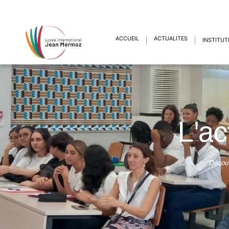
ACCUEIL
ACTUALITÉS
INSTITUT
L'ac
Découv