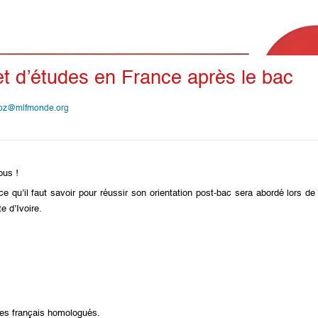
et d’études en France après le bac
oz@mlfmonde.org
ous !
qu’il faut savoir pour réussir son orientation post-bac sera abordé lors de
e d’Ivoire.
ées français homologués.