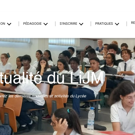
R
ION
PÉDAGOGIE
S’INSCRIRE
PRATIQUES
tualité du LiJM
rez les dernières nouvelles et activités du Lycée