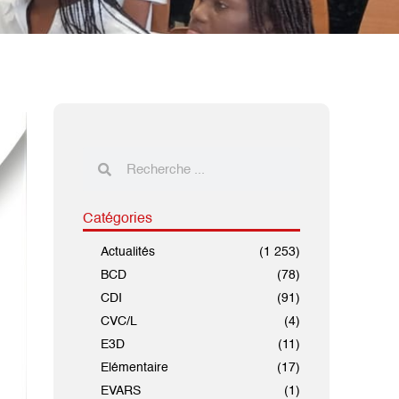
Catégories
Actualités
(1 253)
BCD
(78)
CDI
(91)
CVC/L
(4)
E3D
(11)
Elémentaire
(17)
EVARS
(1)