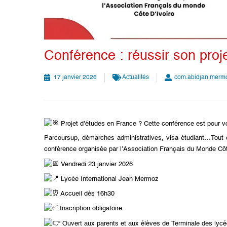
Conférence : réussir son proj
17 janvier 2026
Actualités
com.abidjan.merm
Projet d’études en France ? Cette conférence est pour v
Parcoursup, démarches administratives, visa étudiant…Tout ce 
conférence organisée par l’Association Français du Monde Côt
Vendredi 23 janvier 2026
Lycée International Jean Mermoz
Accueil dès 16h30
Inscription obligatoire
Ouvert aux parents et aux élèves de Terminale des lyc