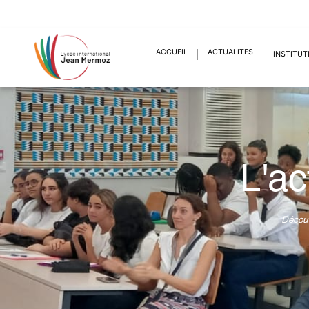
ACCUEIL
ACTUALITÉS
INSTITUT
L'ac
Découv