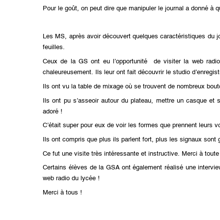
Pour le goût, on peut dire que manipuler le journal a donné à 
Les MS, après avoir découvert quelques caractéristiques du j
feuilles.
Ceux de la GS ont eu l’opportunité de visiter la web radi
chaleureusement. Ils leur ont fait découvrir le studio d’enregi
Ils ont vu la table de mixage où se trouvent de nombreux bou
Ils ont pu s’asseoir autour du plateau, mettre un casque et 
adoré !
C’était super pour eux de voir les formes que prennent leurs voi
Ils ont compris que plus ils parlent fort, plus les signaux sont
Ce fut une visite très intéressante et instructive. Merci à toute
Certains élèves de la GSA ont également réalisé une intervie
web radio du lycée !
Merci à tous !