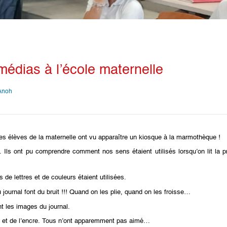
édias à l’école maternelle
 Anoh
es élèves de la maternelle ont vu apparaître un kiosque à la marmothèque !
 Ils ont pu comprendre comment nos sens étaient utilisés lorsqu’on lit la 
 de lettres et de couleurs étaient utilisées.
du journal font du bruit !!! Quand on les plie, quand on les froisse…
nt les images du journal.
rnal et de l’encre. Tous n’ont apparemment pas aimé…