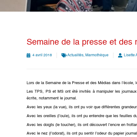
Semaine de la presse et des m
4 avril 2018
Actualités
,
Marmothèque
Lisette
Lors de la Semaine de la Presse et des Médias dans l’école, l
Les TPS, PS et MS ont été invités à manipuler les journaux.
écrite, notamment le journal.
Avec les yeux (la vue), ils ont pu voir que différentes grandeurs
Avec les oreilles (l’ouïe), ils ont pu entendre que les feuilles 
Avec les doigts (le toucher), ils ont découvert l’encre en frotta
Avec le nez (l’odorat), ils ont pu sentir l’odeur du papier jou