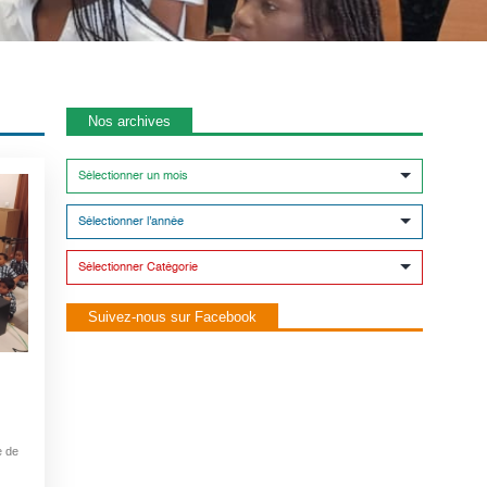
Nos archives
Suivez-nous sur Facebook
e de