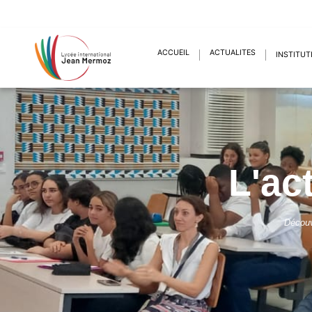
ACCUEIL
ACTUALITÉS
INSTITUT
L'ac
Découv