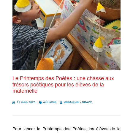
Le Printemps des Poètes : une chasse aux
trésors poétiques pour les élèves de la
maternelle
21 mars 2025
Actualités
WebMaster - BRAVO
Pour lancer le Printemps des Poètes, les élèves de la