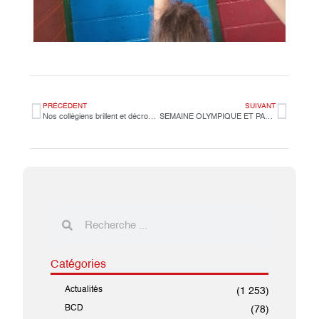
PRÉCÉDENT
SUIVANT
Nos collégiens brillent et décrochent la 3ᵉ place !
SEMAINE OLYMPIQUE ET PARALYMPIQUE
Catégories
Actualités
(1 253)
BCD
(78)