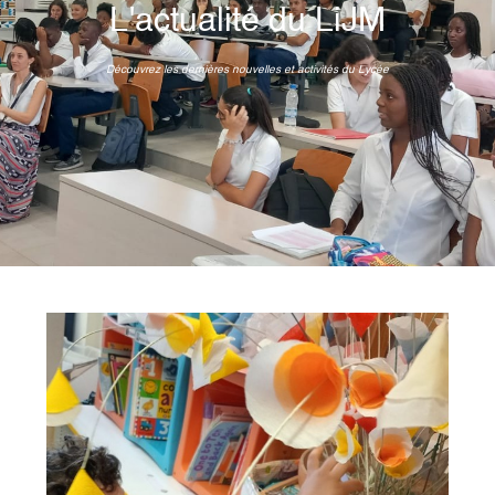
L'actualité du LiJM
Découvrez les dernières nouvelles et activités du Lycée