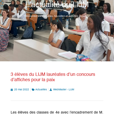
L'actualité du LiJM
Découvrez les dernières nouvelles et activités du Lycée
3 élèves du LIJM lauréates d’un concours
d’affiches pour la paix
20 mai 2022
Actualités
WebMaster - LiJM
Les élèves des classes de 4e avec l’encadrement de M.