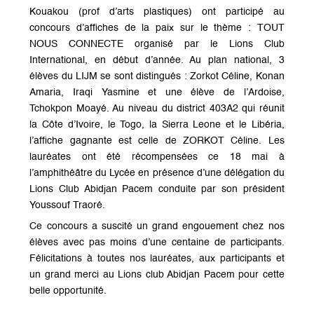
Kouakou (prof d’arts plastiques) ont participé au
concours d’affiches de la paix sur le thème : TOUT
NOUS CONNECTE organisé par le Lions Club
International, en début d’année. Au plan national, 3
élèves du LIJM se sont distingués : Zorkot Céline, Konan
Amaria, Iraqi Yasmine et une élève de l’Ardoise,
Tchokpon Moayé. Au niveau du district 403A2 qui réunit
la Côte d’Ivoire, le Togo, la Sierra Leone et le Libéria,
l’affiche gagnante est celle de ZORKOT Céline. Les
lauréates ont été récompensées ce 18 mai à
l’amphithéâtre du Lycée en présence d’une délégation du
Lions Club Abidjan Pacem conduite par son président
Youssouf Traoré.
Ce concours a suscité un grand engouement chez nos
élèves avec pas moins d’une centaine de participants.
Félicitations à toutes nos lauréates, aux participants et
un grand merci au Lions club Abidjan Pacem pour cette
belle opportunité.