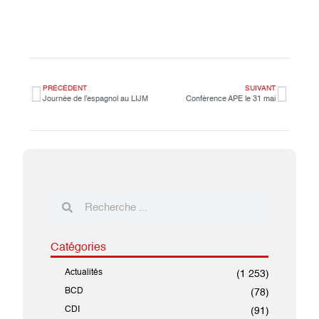
PRÉCÉDENT
SUIVANT
Journée de l’espagnol au LIJM
Conférence APE le 31 mai
Catégories
Actualités
(1 253)
BCD
(78)
CDI
(91)